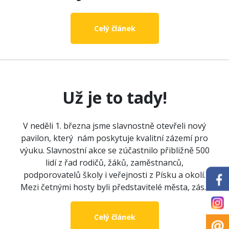
Celý článek
Už je to tady!
V neděli 1. března jsme slavnostně otevřeli nový
pavilon, který nám poskytuje kvalitní zázemí pro
výuku. Slavnostní akce se zúčastnilo přibližně 500
lidí z řad rodičů, žáků, zaměstnanců,
podporovatelů školy i veřejnosti z Písku a okolí.
Mezi četnými hosty byli představitelé města, zás...
Celý článek