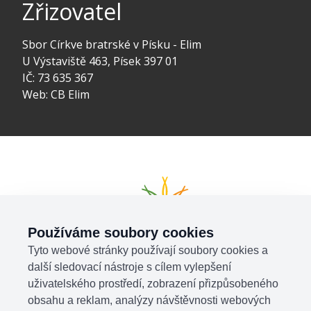
Zřizovatel
Sbor Církve bratrské v Písku - Elim
U Výstaviště 463, Písek 397 01
IČ: 73 635 367
Web:
CB Elim
Používáme soubory cookies
Tyto webové stránky používají soubory cookies a
další sledovací nástroje s cílem vylepšení
uživatelského prostředí, zobrazení přizpůsobeného
obsahu a reklam, analýzy návštěvnosti webových