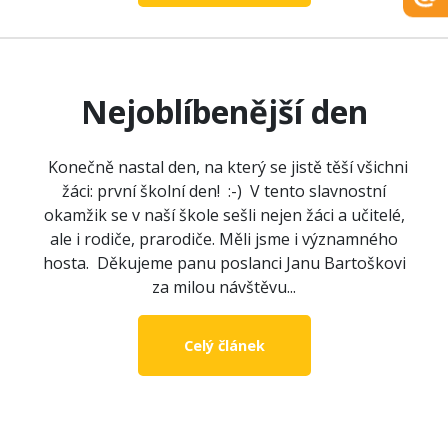
Nejoblíbenější den
Konečně nastal den, na který se jistě těší všichni
žáci: první školní den! :-) V tento slavnostní
okamžik se v naší škole sešli nejen žáci a učitelé,
ale i rodiče, prarodiče. Měli jsme i významného
hosta. Děkujeme panu poslanci Janu Bartoškovi
za milou návštěvu...
Celý článek