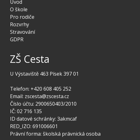
Úvod
O škole
Pro rodiče
Rozvrhy
Stravování
GDPR
ZŠ Cesta
U Výstaviště 463 Písek 397 01
Telefon: +420 608 405 252
Email: zscesta@zscesta.cz
Číslo účtu: 2900650403/2010
IČ: 02 716 135
ID datové schránky: 3akmcaf
RED_IZO: 691006601
Právní forma: školská právnická osoba