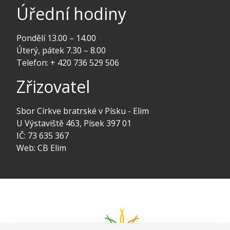
Úřední hodiny
Pondělí 13.00 – 14.00
Úterý, pátek 7.30 – 8.00
Telefon: + 420 736 529 506
Zřizovatel
Sbor Církve bratrské v Písku - Elim
U Výstaviště 463, Písek 397 01
IČ: 73 635 367
Web:
CB Elim