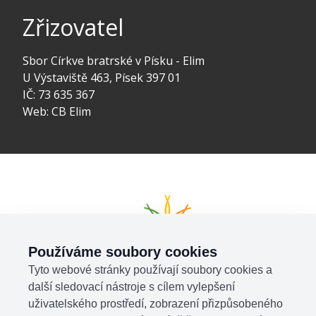
Zřizovatel
Sbor Církve bratrské v Písku - Elim
U Výstaviště 463, Písek 397 01
IČ: 73 635 367
Web:
CB Elim
Používáme soubory cookies
Tyto webové stránky používají soubory cookies a
další sledovací nástroje s cílem vylepšení
uživatelského prostředí, zobrazení přizpůsobeného