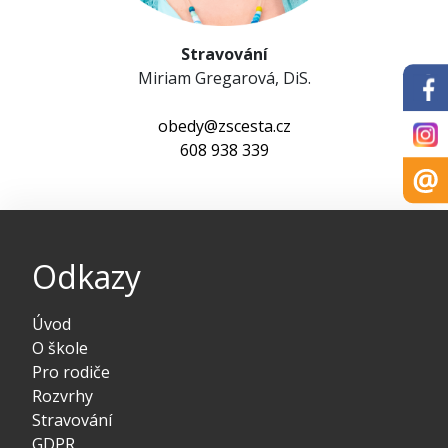
Stravování
Miriam Gregarová, DiS.
obedy@zscesta.cz
608 938 339
Odkazy
Úvod
O škole
Pro rodiče
Rozvrhy
Stravování
GDPR