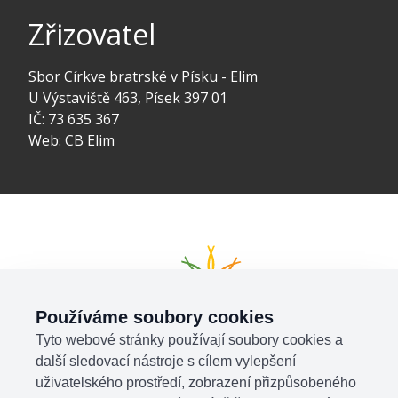
Zřizovatel
Sbor Církve bratrské v Písku - Elim
U Výstaviště 463, Písek 397 01
IČ: 73 635 367
Web:
CB Elim
Používáme soubory cookies
Tyto webové stránky používají soubory cookies a
další sledovací nástroje s cílem vylepšení
uživatelského prostředí, zobrazení přizpůsobeného