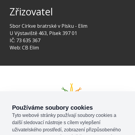
Zřizovatel
Sbor Církve bratrské v Písku - Elim
U Výstaviště 463, Písek 397 01
IČ: 73 635 367
Web:
CB Elim
Používáme soubory cookies
Tyto webové stránky používají soubory cookies a
další sledovací nástroje s cílem vylepšení
uživatelského prostředí, zobrazení přizpůsobeného