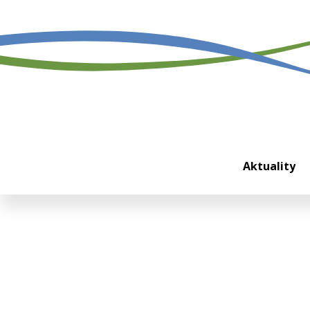
Domů
Aktuality