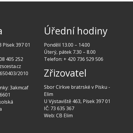
a
Úřední hodiny
3 Písek 397 01
Pondělí 13.00 – 14.00
Úterý, pátek 7.30 – 8.00
08 405 252
Telefon: + 420 736 529 506
zscesta.cz
Zřizovatel
00650403/2010
Sbor Církve bratrské v Písku -
ánky: 3akmcaf
Elim
06601
U Výstaviště 463, Písek 397 01
kolská
IČ: 73 635 367
a
Web:
CB Elim