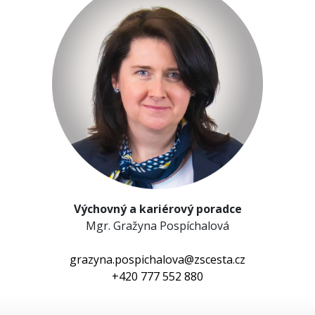
Výchovný a kariérový poradce
Mgr. Gražyna Pospíchalová
grazyna.pospichalova@zscesta.cz
+420 777 552 880